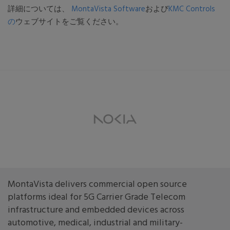
詳細については、
MontaVista Software
および
KMC Controls
の
ウェブサイトをご覧ください。
MontaVista delivers commercial open source
platforms ideal for 5G Carrier Grade Telecom
infrastructure and embedded devices across
automotive, medical, industrial and military-