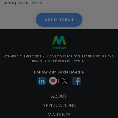
aerospace markets.
GET IN TOUCH
COMMERCIAL EMBEDDED LINUX SOLUTIONS FOR ACCELERATING SECURE AND
HIGH-QUALITY PRODUCT DEPLOYMENT
Follow our Social Media
|
|
|
ABOUT
APPLICATIONS
MARKETS