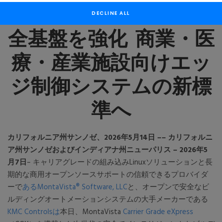
テリジェントビルの安
DECLINE ALL
全基盤を強化 商業・医
療・産業施設向けエッ
ジ制御システムの新標
準へ
カリフォルニア州サンノゼ、2026年5月14日 –– カリフォルニ
ア州サンノゼおよびインディアナ州ニューパリス – 2026年5
月7日
– キャリアグレードの組み込みLinuxソリューションと長
期的な商用オープンソースサポートの信頼できるプロバイダ
ーで
あるMontaVista® Software, LLC
と、オープンで安全なビ
ルディングオートメーションシステムの大手メーカーである
KMC Controlsは
本日、MontaVista
Carrier Grade eXpress