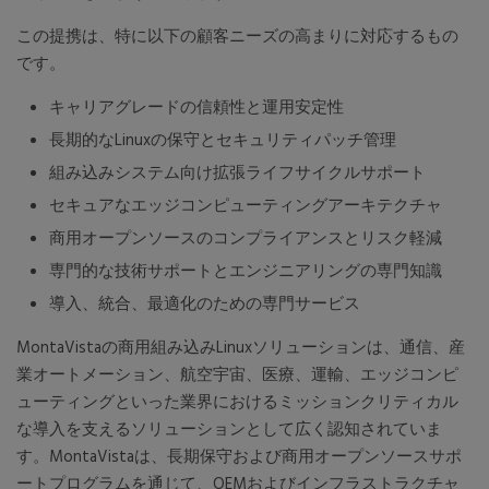
この提携は、特に以下の顧客ニーズの高まりに対応するもの
です。
キャリアグレードの信頼性と運用安定性
長期的なLinuxの保守とセキュリティパッチ管理
組み込みシステム向け拡張ライフサイクルサポート
セキュアなエッジコンピューティングアーキテクチャ
商用オープンソースのコンプライアンスとリスク軽減
専門的な技術サポートとエンジニアリングの専門知識
導入、統合、最適化のための専門サービス
MontaVistaの商用組み込みLinuxソリューションは、通信、産
業オートメーション、航空宇宙、医療、運輸、エッジコンピ
ューティングといった業界におけるミッションクリティカル
な導入を支えるソリューションとして広く認知されていま
す。MontaVistaは、長期保守および商用オープンソースサポ
ートプログラムを通じて、OEMおよびインフラストラクチャ