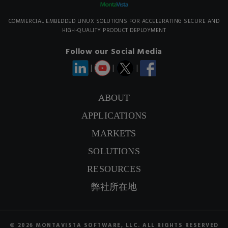
COMMERCIAL EMBEDDED LINUX SOLUTIONS FOR ACCELERATING SECURE AND
HIGH-QUALITY PRODUCT DEPLOYMENT
Follow our Social Media
|
|
|
ABOUT
APPLICATIONS
MARKETS
SOLUTIONS
CONTACT US
RESOURCES
SIGNUP NEWSLETTER
弊社所在地
© 2026 MONTAVISTA SOFTWARE, LLC. ALL RIGHTS RESERVED