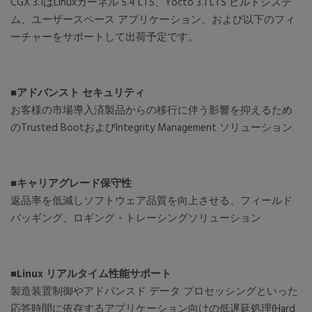
CGX 3.1はLinuxカーネル 5.4 LTS、Yocto 3.1 LTS ビルドシステ
ム、ユーザースペース アプリケーション、および以下のフィ
ーチャーをサポートして出荷予定です。
■アドバンスト セキュリティ
お客様の市場導入済製品からの移行に伴う影響を抑えるため
のTrusted BootおよびIntegrity Management ソリューション
■キャリアグレード保守性
返品率を低減しソフトウェア品質を向上させる、フィールド
バッギング、ロギング・トレーシングソリューション
■Linux リアルタイム性能サポート
製造装置制御やアドバンスド データ プロセッシングといった
応答時間に依存するアプリケーション向けの低遅延処理(Hard