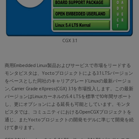
CGX 3.1
商用Embedded Linux製品およびサービスで市場をリードする
モンタビスタは、Yoctoプロジェクトによる3.1 LTSバージョン
をベースとした同社のキャリアグレードLinuxの最新バージョ
ン, Carrier Grade eXpress(CGX) 3.1を市場投入します。この最新
バージョンはLinuxカーネルの5.4 LTSを標準で10年間サポート
し、更にオプションによる延長も可能としています。モンタ
ビスタでは、コミュニティにおけるOpenCGXプロジェクトを
通じ、またYoctoプロジェクトの開発モデルに準じて開発を続
けて参ります。