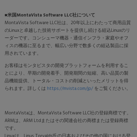
■米国MontaVista Software LLC社について
MontaVista Software LLC社は、20年以上にわたって商用品質
のLinuxと卓越した技術サポートを提供し続ける組込Linuxのリ
ーダーです。コンシューマ機器・通信インフラ・家庭やオフ
ィスの機器に至るまで、幅広い分野で数多くの組込製品に採
用されています。
お客様はモンタビスタの開発プラットフォームを利用するこ
とにより、早期の開発着手、開発期間の短縮、高い品質の製
品機能提供、トータル・コストの削減といったメリットを得
られます。詳しくは
https://mvista.com/jp/
をご覧ください。
MontaVistaは、MontaVista Software LLC社の登録商標です。
ARMは、ARM Ltdまたはその関連会社の商標または登録商標
です。
Linuxは、Linus Torvalds氏の日本およびその他の国における登