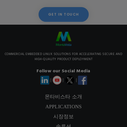
GET IN TOUCH
COMMERCIAL EMBEDDED LINUX SOLUTIONS FOR ACCELERATING SECURE AND
HIGH-QUALITY PRODUCT DEPLOYMENT
Follow our Social Media
|
|
|
몬타비스타 소개
APPLICATIONS
연락정보
시장정보
SIGNUP NEWSLETTER
솔루션