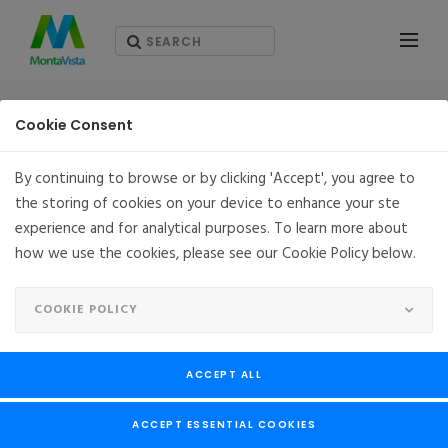
솔루션
Cookie Consent
By continuing to browse or by clicking 'Accept', you agree to
the storing of cookies on your device to enhance your ste
개요
experience and for analytical purposes. To learn more about
how we use the cookies, please see our Cookie Policy below.
냉장고, 온도 조절 장치, 스마트 자동차, 의료 기기부터 산업 시
스템에 이르기까지 임베디드 시스템은 점점 더 데이터 침해 및
COOKIE POLICY
기타 사이버 공격의 표적이 되고 있습니다. 끊임없이 증가하는
사이버 보안 위협에 대응하여 MVSecure 서비스는 Linux 임베디
드 시스템의 보안 과제를 해결하는 엔드 투 엔드 솔루션을 제공
ACCEPT ALL
합니다.
ACCEPT ESSENTIAL COOKIES
20년 이상 동안 MontaVista는 Linux 플랫폼에 대한 장기 지원