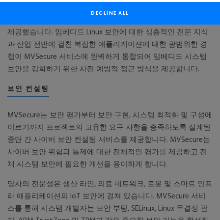
및 유지 관리를 제공하는 데 확고한 입장을 취해 왔으며, 고급 품
DECLINE ALL
질 보증(QA) 테스트 인프라를 통해 CVE 업데이트와 버그 수정을
제공했습니다. 임베디드 Linux 보안에 대한 심층적인 전문 지식
과 산업 전반에 걸친 복잡한 애플리케이션에 대한 광범위한 경
험이 MVSecure 서비스에 완벽하게 통합되어 임베디드 시스템
보안을 강화하기 위한 사전 예방적 접근 방식을 제공합니다.
보안 컨설팅
MVSecure는 보안 평가부터 보안 구현, 시스템 최적화 및 구성에
이르기까지 프로젝트의 고유한 요구 사항을 충족하도록 설계된
종단 간 사이버 보안 컨설팅 서비스를 제공합니다. MVSecure는
사이버 보안 위험과 통제에 대한 전체적인 평가를 제공하고 전
체 시스템 보안에 필요한 개선을 용이하게 합니다.
당사의 전문성은 생산 라인, 의료 네트워크, 로봇 및 스마트 인프
라 애플리케이션의 IoT 보안에 걸쳐 있습니다. MVSecure 서비
스를 통해 시스템 개발자는 보안 부팅, SELinux, Linux 무결성 관