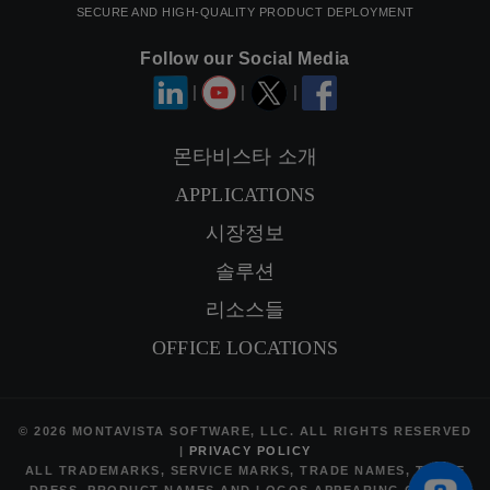
SECURE AND HIGH-QUALITY PRODUCT DEPLOYMENT
Follow our Social Media
|
|
|
몬타비스타 소개
APPLICATIONS
연락정보
시장정보
SIGNUP NEWSLETTER
솔루션
리소스들
OFFICE LOCATIONS
© 2026 MONTAVISTA SOFTWARE, LLC. ALL RIGHTS RESERVED
|
PRIVACY POLICY
ALL TRADEMARKS, SERVICE MARKS, TRADE NAMES, TRADE