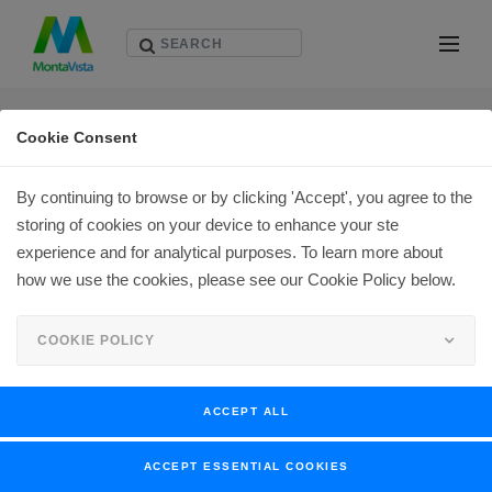
솔루션
Cookie Consent
By continuing to browse or by clicking 'Accept', you agree to the
storing of cookies on your device to enhance your ste
몬타비스타 CARRIER GRADE EXPRESS (CGX)
experience and for analytical purposes. To learn more about
how we use the cookies, please see our Cookie Policy below.
MontaVista Linux CGX - 강력한 캐리어급 임베디드 Linux 플랫폼
COOKIE POLICY
MontaVista® Linux® Carrier Grade eXpress (CGX)
의 캐리어
급 신뢰성, 보안성, 그리고 실시간 응답성을 통해 귀사의 임베디
드 디바이스 개발을 강화해보세요.
ACCEPT ALL
CGX는 MontaVista 제품군의 핵심 요소로서, RTOS에 버금가는
ACCEPT ESSENTIAL COOKIES
성능과 캐리어급 사양을 제공하기 위해 특별히 설계된 임베디드