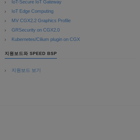
IoT-Secure IoT Gateway
IoT Edge Computing
MV CGX2.2 Graphics Profile
GRSecurity on CGX2.0
Kubernetes/Cilium plugin on CGX
지원보드와 SPEED BSP
지원보드 보기