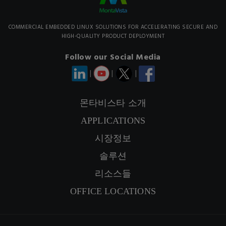
COMMERCIAL EMBEDDED LINUX SOLUTIONS FOR ACCELERATING SECURE AND
HIGH-QUALITY PRODUCT DEPLOYMENT
Follow our Social Media
|
|
|
SIGNUP NEWSLETTER
몬타비스타 소개
APPLICATIONS
시장정보
솔루션
리소스들
OFFICE LOCATIONS