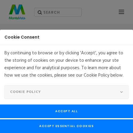
연락정보
Cookie Consent
By continuing to browse or by clicking 'Accept', you agree to
the storing of cookies on your device to enhance your ste
REQUEST INFORMATION
experience and for analytical purposes. To learn more about
how we use the cookies, please see our Cookie Policy below.
보다 많은 정보를 제공해 주시면 요청하신 문의에 대해서 정확
한 답변을 드릴 수 있습니다.
COOKIE POLICY
알림: 몬타비스타 소프트웨어는 귀사가 제공한 정보들을 절대로
팔거나 누출 하지 않습니다.
ACCEPT ALL
Leave
이름
*
ACCEPT ESSENTIAL COOKIES
this