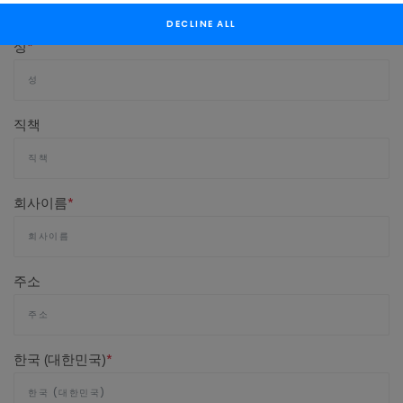
field
DECLINE ALL
blank
성
*
직책
회사이름
*
주소
한국 (대한민국)
*